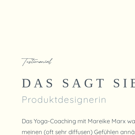
Testimonial
DAS SAGT SI
Produktdesignerin
Das Yoga-Coaching mit Mareike Marx war t
meinen (oft sehr diffusen) Gefühlen ann