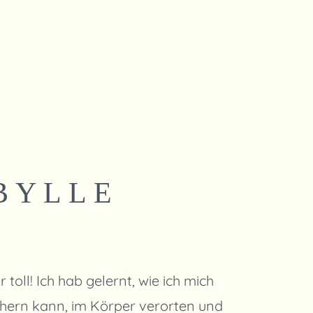
BYLLE
oll! Ich hab gelernt, wie ich mich
ähern kann, im Körper verorten und